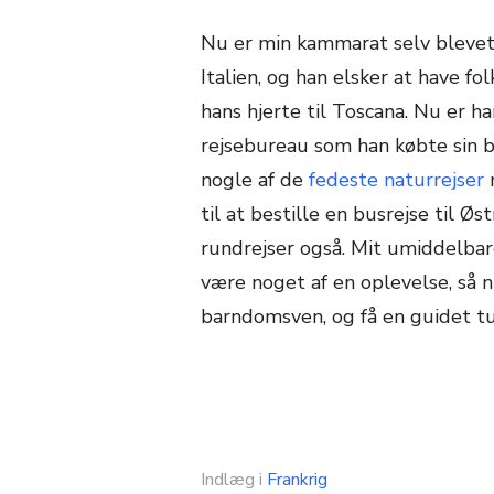
Nu er min kammarat selv blevet 
Italien, og han elsker at have 
hans hjerte til Toscana. Nu er h
rejsebureau som han købte sin b
nogle af de
fedeste naturrejser
m
til at bestille en busrejse til Øs
rundrejser også. Mit umiddelbar
være noget af en oplevelse, så nu
barndomsven, og få en guidet tur
Indlæg i
Frankrig