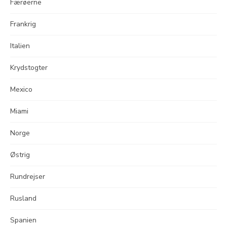
Færøerne
Frankrig
Italien
Krydstogter
Mexico
Miami
Norge
Østrig
Rundrejser
Rusland
Spanien