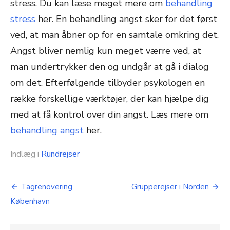
stress. Du kan læse meget mere om
behandling
stress
her. En behandling angst sker for det først
ved, at man åbner op for en samtale omkring det.
Angst bliver nemlig kun meget værre ved, at
man undertrykker den og undgår at gå i dialog
om det. Efterfølgende tilbyder psykologen en
række forskellige værktøjer, der kan hjælpe dig
med at få kontrol over din angst. Læs mere om
behandling angst
her.
Indlæg i
Rundrejser
Indlægsnavigation
Tagrenovering
Grupperejser i Norden
København
Søg