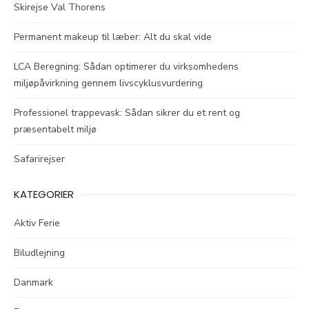
Skirejse Val Thorens
Permanent makeup til læber: Alt du skal vide
LCA Beregning: Sådan optimerer du virksomhedens
miljøpåvirkning gennem livscyklusvurdering
Professionel trappevask: Sådan sikrer du et rent og
præsentabelt miljø
Safarirejser
KATEGORIER
Aktiv Ferie
Biludlejning
Danmark