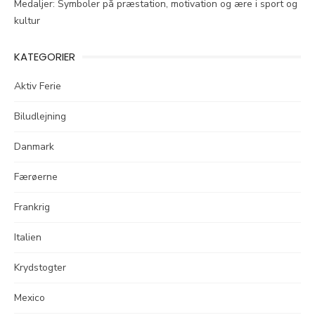
Medaljer: Symboler på præstation, motivation og ære i sport og
kultur
KATEGORIER
Aktiv Ferie
Biludlejning
Danmark
Færøerne
Frankrig
Italien
Krydstogter
Mexico