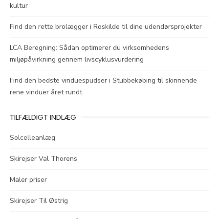
kultur
Find den rette brolægger i Roskilde til dine udendørsprojekter
LCA Beregning: Sådan optimerer du virksomhedens
miljøpåvirkning gennem livscyklusvurdering
Find den bedste vinduespudser i Stubbekøbing til skinnende
rene vinduer året rundt
TILFÆLDIGT INDLÆG
Solcelleanlæg
Skirejser Val Thorens
Maler priser
Skirejser Til Østrig