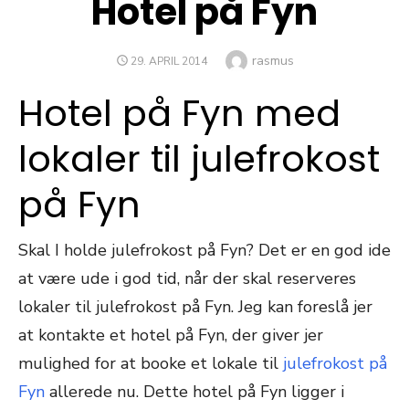
Hotel på Fyn
Author
rasmus
POSTED
29. APRIL 2014
ON
Hotel på Fyn med
lokaler til julefrokost
på Fyn
Skal I holde julefrokost på Fyn? Det er en god ide
at være ude i god tid, når der skal reserveres
lokaler til julefrokost på Fyn. Jeg kan foreslå jer
at kontakte et hotel på Fyn, der giver jer
mulighed for at booke et lokale til
julefrokost på
Fyn
allerede nu. Dette hotel på Fyn ligger i